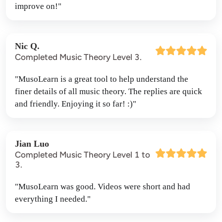
improve on!"
Nic Q.
Completed Music Theory Level 3.
"MusoLearn is a great tool to help understand the 
finer details of all music theory. The replies are quick 
and friendly. Enjoying it so far! :)"
Jian Luo
Completed Music Theory Level 1 to
3.
"MusoLearn was good. Videos were short and had 
everything I needed."