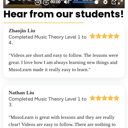
Hear from our students!
Zhaojin Liu
Completed Music Theory Level 1 to
4.
"Videos are short and easy to follow. The lessons were 
great. I love how I am always learning new things and 
MusoLearn made it really easy to learn."
Nathan Liu
Completed Music Theory Level 1 to
3.
"MusoLearn is great with lessons and they are really 
clear! Videos are easy to follow. There are nothing to 