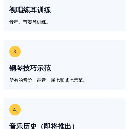
视唱练耳训练
音程、节奏等训练。
3.
钢琴技巧示范
所有的音阶、琶音、属七和减七示范。
4.
音乐历史（即将推出）